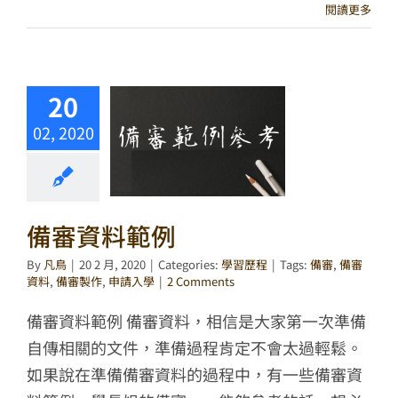
閱讀更多
20
02, 2020
備審資料範例
By
凡鳥
|
20 2 月, 2020
|
Categories:
學習歷程
|
Tags:
備審
,
備審
資料
,
備審製作
,
申請入學
|
2 Comments
備審資料範例 備審資料，相信是大家第一次準備
自傳相關的文件，準備過程肯定不會太過輕鬆。
如果說在準備備審資料的過程中，有一些備審資