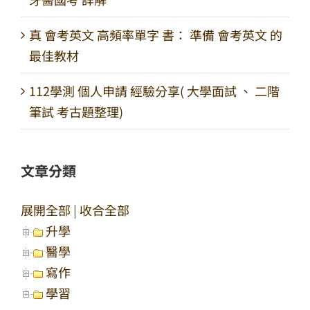
真 會考英文 高頻率單字 書： 準備 會考英文 的
最佳教材
112學測 個人申請 經驗分享( 大學面試 、 二階
筆試 考古題整理)
文章分類
展開全部
|
收合全部
升學
醫學
寫作
學習