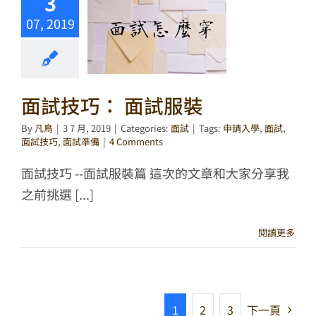
3
07, 2019
面試技巧： 面試服裝
By
凡鳥
|
3 7 月, 2019
|
Categories:
面試
|
Tags:
申請入學
,
面試
,
面試技巧
,
面試準備
|
4 Comments
面試技巧 --面試服裝篇 這次的文章和大家分享我
之前挑選 [...]
閱讀更多
1
2
3
下一頁