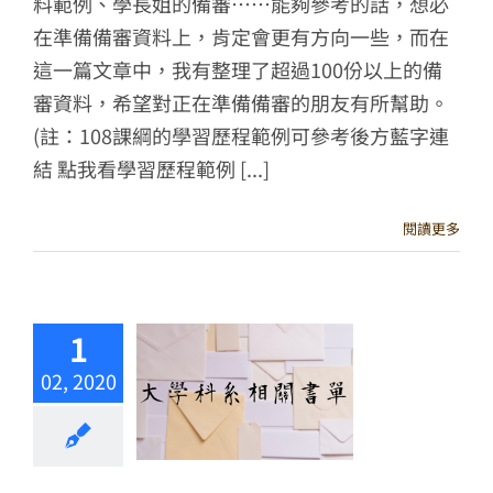
料範例、學長姐的備審……能夠參考的話，想必
在準備備審資料上，肯定會更有方向一些，而在
這一篇文章中，我有整理了超過100份以上的備
審資料，希望對正在準備備審的朋友有所幫助。
(註：108課綱的學習歷程範例可參考後方藍字連
結 點我看學習歷程範例 [...]
閱讀更多
1
02, 2020