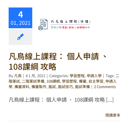
4
01, 2021
凡鳥線上課程： 個人申請 、
108課綱 攻略
By
凡鳥
|
4 1 月, 2021
|
Categories:
學習歷程
,
申請入學
|
Tags:
二
階筆試
,
二階筆試準備
,
108課綱
,
學習歷程
,
備審
,
自主學習
,
申請入
學
,
備審資料
,
備審製作
,
面試
,
面試技巧
,
面試準備
|
2 Comments
凡鳥線上課程： 個人申請 、 108課綱 攻略 [...]
閱讀更多