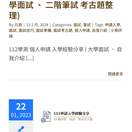
學面試 、 二階筆試 考古題整
理)
By
凡鳥
|
13 2 月, 2024
|
Categories:
面試
,
筆試
|
Tags:
申請入學
,
面試
,
面試技巧
,
面試準備
,
面試考古題
,
個人申請
,
自我介紹
|
0 條評
論
112學測 個人申請 入學經驗分享 ( 大學面試 、 自
我介紹 [...]
閱讀更多
22
01, 2023