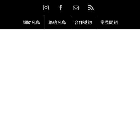
Skip
Instagram
Facebook
Email:
Rss
to
content
關於凡鳥
聯絡凡鳥
合作邀約
常見問題