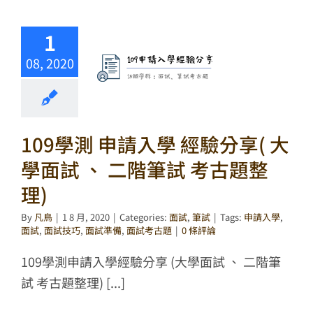
1
08, 2020
109學測 申請入學 經驗分享( 大
學面試 、 二階筆試 考古題整
理)
By
凡鳥
|
1 8 月, 2020
|
Categories:
面試
,
筆試
|
Tags:
申請入學
,
面試
,
面試技巧
,
面試準備
,
面試考古題
|
0 條評論
109學測申請入學經驗分享 (大學面試 、 二階筆
試 考古題整理) [...]