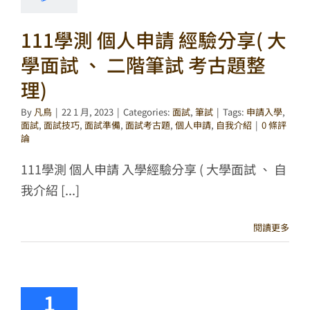
111學測 個人申請 經驗分享( 大
學面試 、 二階筆試 考古題整
理)
By
凡鳥
|
22 1 月, 2023
|
Categories:
面試
,
筆試
|
Tags:
申請入學
,
面試
,
面試技巧
,
面試準備
,
面試考古題
,
個人申請
,
自我介紹
|
0 條評
論
111學測 個人申請 入學經驗分享 ( 大學面試 、 自
我介紹 [...]
閱讀更多
1