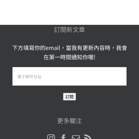
訂閱新文章
下方填寫你的email，當我有更新內容時，我會
在第一時間通知你喔!
電
子
郵
訂閱
件
位
址
更多關注