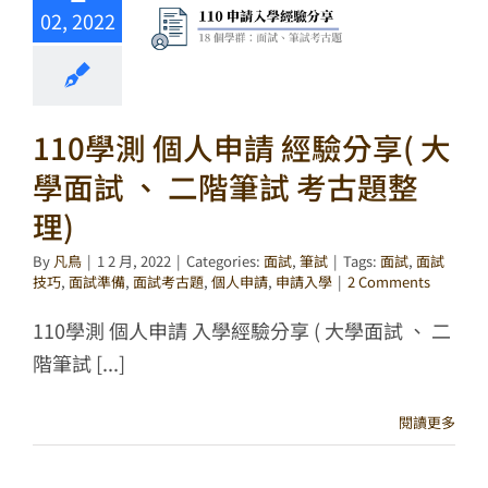
02, 2022
110學測 個人申請 經驗分享( 大
學面試 、 二階筆試 考古題整
理)
By
凡鳥
|
1 2 月, 2022
|
Categories:
面試
,
筆試
|
Tags:
面試
,
面試
技巧
,
面試準備
,
面試考古題
,
個人申請
,
申請入學
|
2 Comments
110學測 個人申請 入學經驗分享 ( 大學面試 、 二
階筆試 [...]
閱讀更多