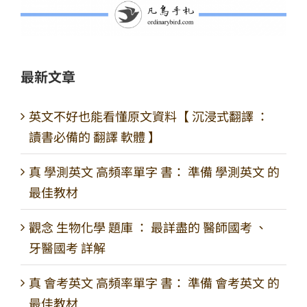
最新文章
英文不好也能看懂原文資料【 沉浸式翻譯 ：
讀書必備的 翻譯 軟體 】
真 學測英文 高頻率單字 書： 準備 學測英文 的
最佳教材
觀念 生物化學 題庫 ： 最詳盡的 醫師國考 、
牙醫國考 詳解
真 會考英文 高頻率單字 書： 準備 會考英文 的
最佳教材