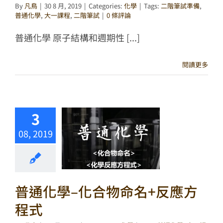
By
凡鳥
|
30 8 月, 2019
|
Categories:
化學
|
Tags:
二階筆試準備
,
普通化學
,
大一課程
,
二階筆試
|
0 條評論
普通化學 原子結構和週期性 [...]
閱讀更多
3
08, 2019
普通化學–化合物命名+反應方
程式