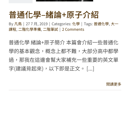
普通化學–緒論+原子介紹
By
凡鳥
|
27 7 月, 2019
|
Categories:
化學
|
Tags:
普通化學
,
大一
課程
,
二階化學準備
,
二階筆試
|
2 Comments
普通化學 緒論+原子簡介 本篇會介紹一些普通化
學的基本觀念，概念上都不難，大部分高中都學
過，那我在這邊會幫大家補充一些重要的英文單
字(建議背起來)，以下即是正文。 [...]
閱讀更多