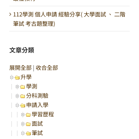
112學測 個人申請 經驗分享( 大學面試 、 二階
筆試 考古題整理)
文章分類
展開全部
|
收合全部
升學
學測
分科測驗
申請入學
學習歷程
面試
筆試