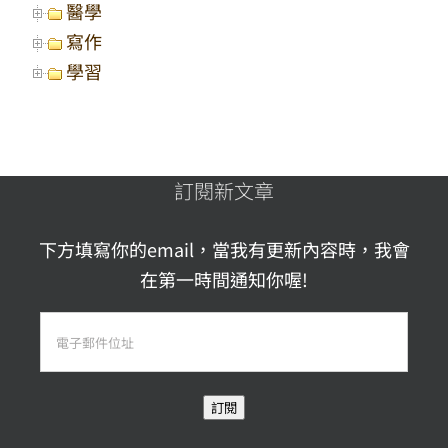
醫學
寫作
學習
訂閱新文章
下方填寫你的email，當我有更新內容時，我會
在第一時間通知你喔!
電
子
郵
訂閱
件
位