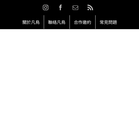
Skip
Instagram
Facebook
Email:
Rss
to
content
關於凡鳥
聯絡凡鳥
合作邀約
常見問題