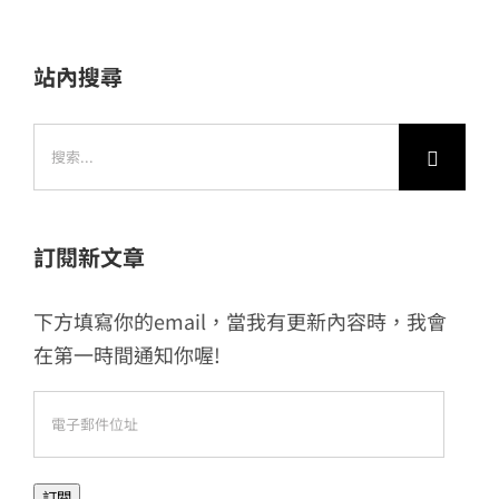
站內搜尋
搜
索
結
果：
訂閱新文章
下方填寫你的email，當我有更新內容時，我會
在第一時間通知你喔!
電
子
郵
訂閱