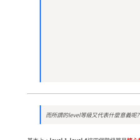
而所謂的level等級又代表什麼意義呢?