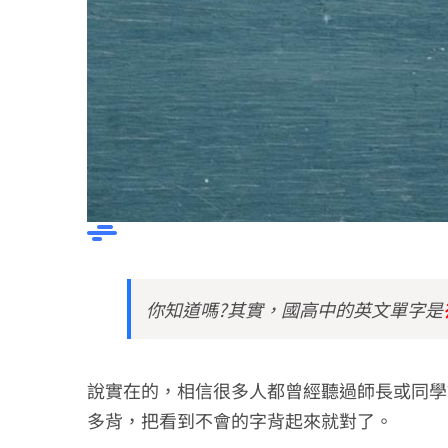
你知道嗎?其實，國高中的英文單字是
說實在的，相信很多人都曾經聽過師長或同學
多背，把看到不會的字背起來就對了。