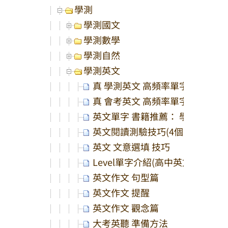
學測
學測國文
學測數學
學測自然
學測英文
真 學測英文 高頻率單字 書： 準
真 會考英文 高頻率單字 書： 準
英文單字 書籍推薦： 學習 英文 
英文閱讀測驗技巧(4個步驟，讓
英文 文意選填 技巧
Level單字介紹(高中英文： 7000單
英文作文 句型篇
英文作文 提醒
英文作文 觀念篇
大考英聽 準備方法