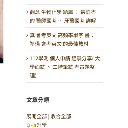
觀念 生物化學 題庫 ： 最詳盡
的 醫師國考 、 牙醫國考 詳解
真 會考英文 高頻率單字 書：
準備 會考英文 的最佳教材
112學測 個人申請 經驗分享( 大
學面試 、 二階筆試 考古題整
理)
文章分類
是
展開全部
|
收合全部
升學