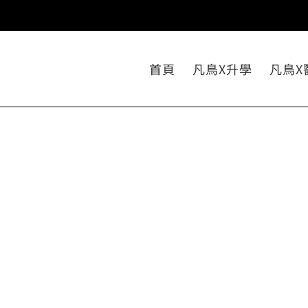
首頁
凡鳥X升學
凡鳥X