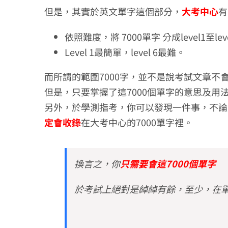
但是，其實於英文單字這個部分，
大考中心
有
依照難度，將 7000單字 分成level1至l
Level 1最簡單，level 6最難。
而所謂的範圍7000字，並不是說考試文章不
但是，只要掌握了這7000個單字的意思及
另外，於學測指考，你可以發現一件事，不論
定會收錄
在大考中心的7000單字裡。
換言之，你
只需要會這7000個單字
於考試上絕對是綽綽有餘，至少，在