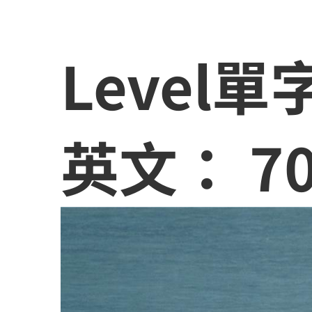
Level
英文： 70