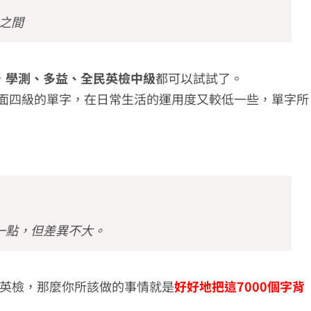
4之間
，
學測、多益、全民英檢中級
都可以試試了。
相較於前面四級的單字，在日常生活的運用度又較低一些，單字所
一點，但差異不大。
英檢，那麼你所該做的事情就是
好好地把這7000個字背