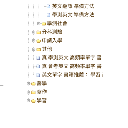
英文翻譯 準備方法
學測英文 準備方法
學測社會
分科測驗
申請入學
其他
真 學測英文 高頻率單字 書： 準備 學
真 會考英文 高頻率單字 書： 準備 會
英文單字 書籍推薦： 學習 英文 唯一
醫學
寫作
學習