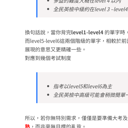
多益的難度大概在level 4 以內
全民英檢中級約在level 3 –level
換句話說，當你背完
level1-level4
的單字時
而level5-level6這兩個階級的單字，
展現的意思又更精確一些。
對應到幾個考試制度
指考以level5和level6為主
全民英檢中高級可能會稍微簡單
所以，若你無特別需求，僅僅是要準備大考及
熟
，而非毫無目標的亂背。