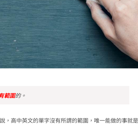
有範圍
的。
說，高中英文的單字沒有所謂的範圍，唯一能做的事就