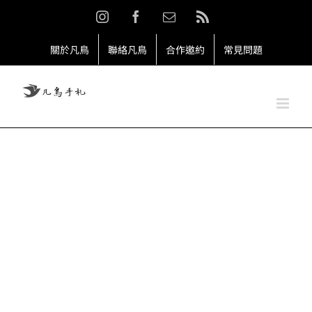
Skip
Instagram
Facebook
Email:
Rss
to
content
關於凡鳥
聯絡凡鳥
合作邀約
常見問題