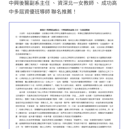
中興後醫副系主任 、 資深北一女教師 、 成功高
中多屆資優班導師 聯名推薦！