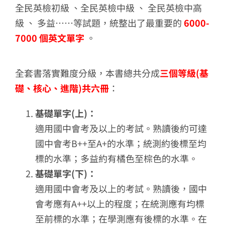
全民英檢初級 、全民英檢中級 、 全民英檢中高
級 、 多益……等試題，統整出了最重要的
6000-
7000 個英文單字
。
全套書落實難度分級，本書總共分成
三個等級(基
礎、核心、進階)共六冊
：
基礎單字(上)：
適用國中會考及以上的考試。熟讀後約可達
國中會考B++至A+的水準；統測約後標至均
標的水準；多益約有橘色至棕色的水準。
基礎單字(下)：
適用國中會考及以上的考試。熟讀後，國中
會考應有A++以上的程度；在統測應有均標
至前標的水準；在學測應有後標的水準。在