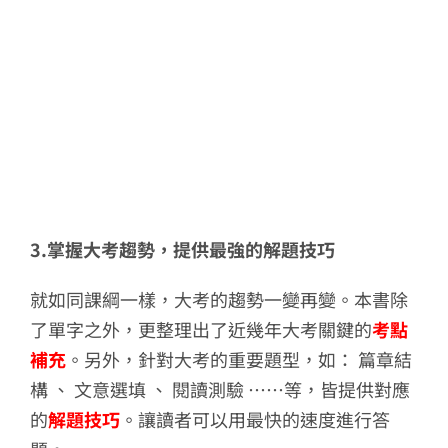
3.掌握大考趨勢，提供最強的解題技巧
就如同課綱一樣，大考的趨勢一變再變。本書除
了單字之外，更整理出了近幾年大考關鍵的
考點
補充
。另外，針對大考的重要題型，如： 篇章結
構 、 文意選填 、 閱讀測驗 ……等，皆提供對應
的
解題技巧
。讓讀者可以用最快的速度進行答