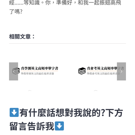
經......等知識。你，準備好，和我一起振翅高飛
了嗎?
相關文章：
有什麼話想對我說的?下方
留言告訴我