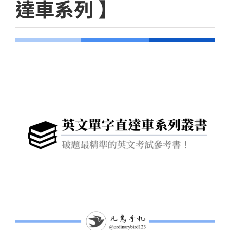
達車系列 】