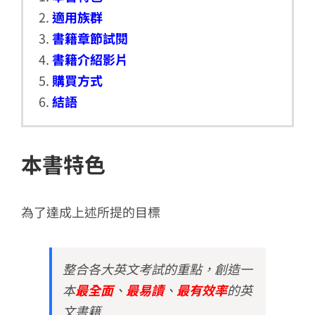
適用族群
書籍章節試閱
書籍介紹影片
購買方式
結語
本書特色
為了達成上述所提的目標
整合各大英文考試的重點，創造一
本
最全面
、
最易讀
、
最有效率
的英
文書籍