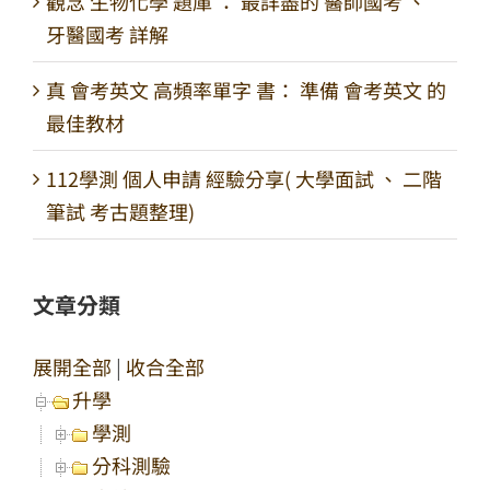
觀念 生物化學 題庫 ： 最詳盡的 醫師國考 、
牙醫國考 詳解
真 會考英文 高頻率單字 書： 準備 會考英文 的
最佳教材
112學測 個人申請 經驗分享( 大學面試 、 二階
筆試 考古題整理)
文章分類
展開全部
|
收合全部
升學
學測
分科測驗