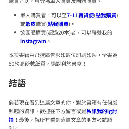
購買方式，可分為單人購買及團體購買。
單人購買者，可以至
7-11賣貨便
(
點我購買
)
或
蝦皮
購買(
點我購買
)。
欲團體購買(超過20本)者，可以聯繫我的
Instagram
。
本次書籍由飛捷廣告影印數位印刷印製，全書為
80磅高磅數紙質，絕對利於書寫！
結語
倘若現在看到這篇文章的你，對於書籍有任何感
興趣的資訊，歡迎在下方留言或是
私訊我的Ig討
論
！最後，祝所有看到這篇文章的朋友考試順
利。