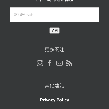
電
子
郵
訂閱
件
位
址
更多關注
其他連結
Privacy Policy