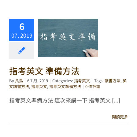
6
07, 2019
指考英文 準備方法
By
凡鳥
|
6 7 月, 2019
|
Categories:
指考英文
|
Tags:
讀書方法
,
英
文讀書方法
,
指考英文
,
指考英文準備方法
|
0 條評論
指考英文準備方法 這次來講一下 指考英文 [...]
閱讀更多