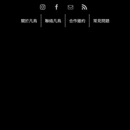
Skip
Instagram
Facebook
Email:
Rss
to
content
關於凡鳥
聯絡凡鳥
合作邀約
常見問題