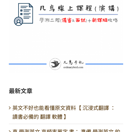
最新文章
英文不好也能看懂原文資料【 沉浸式翻譯 ：
讀書必備的 翻譯 軟體 】
真 學測英文 高頻率單字 書： 準備 學測英文 的