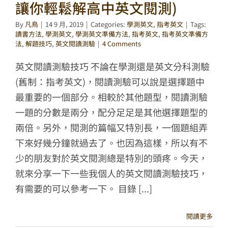
讓你輕鬆解高中英文閱測)
By
凡鳥
|
14 9 月, 2019
|
Categories:
學測英文
,
指考英文
|
Tags:
讀書方法
,
學測英文
,
學測英文準備方法
,
指考英文
,
指考英文準備方
法
,
解題技巧
,
英文閱讀測驗
|
4 Comments
英文閱讀測驗技巧 不論在學測還是英文分科測驗
(舊制：指考英文)，閱讀測驗可以說是選擇題中
最重要的一個部分。相較於其他題型，閱讀測驗
一題的分數是兩分，配分足足是其他選擇題型的
兩倍。另外，閱測的篇幅又特別長，一個題組弄
下來好幾分鐘就過去了。也因為這樣，所以有不
少的朋友對於英文閱測總是特別的頭疼。今天，
就來分享一下一些我個人的英文閱讀測驗技巧，
有需要的可以參考一下。 目錄 [...]
閱讀更多