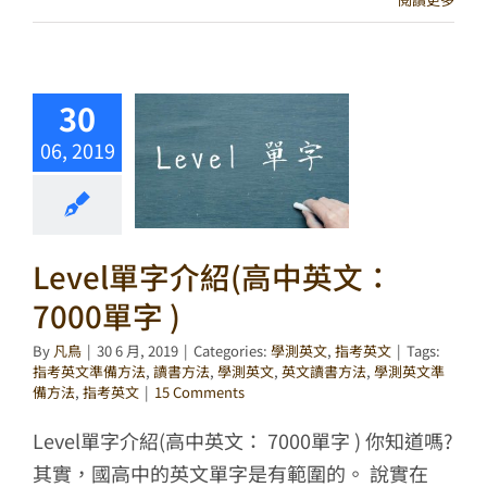
30
06, 2019
Level單字介紹(高中英文：
7000單字 )
By
凡鳥
|
30 6 月, 2019
|
Categories:
學測英文
,
指考英文
|
Tags:
指考英文準備方法
,
讀書方法
,
學測英文
,
英文讀書方法
,
學測英文準
備方法
,
指考英文
|
15 Comments
Level單字介紹(高中英文： 7000單字 ) 你知道嗎?
其實，國高中的英文單字是有範圍的。 說實在