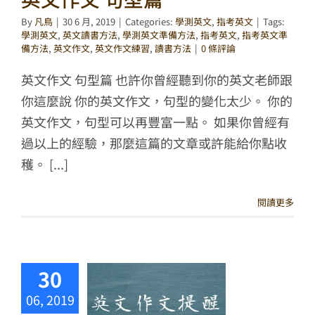
By
凡鳥
|
30 6 月, 2019
|
Categories:
學測英文
,
指考英文
|
Tags:
學測英文
,
英文讀書方法
,
學測英文準備方法
,
指考英文
,
指考英文準
備方法
,
英文作文
,
英文作文練習
,
讀書方法
|
0 條評論
英文作文 句型篇 也許你曾經聽到你的英文老師跟
你這麼說 你的英文作文，句型的變化太少。 你的
英文作文，句型可以再豐富一點。 如果你曾經有
過以上的經驗，那麼這篇的文章或許能給你點收
穫。 [...]
閱讀更多
30
06, 2019