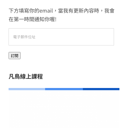
下方填寫你的email，當我有更新內容時，我會
在第一時間通知你喔!
電
子
郵
訂閱
件
位
址
凡鳥線上課程