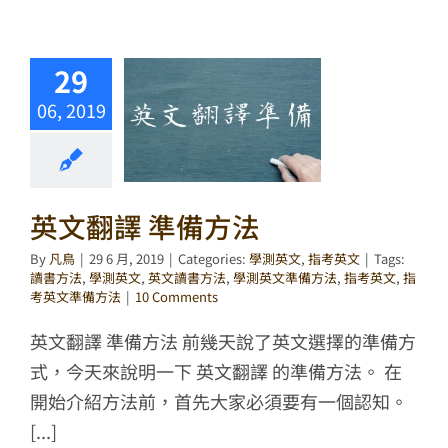
29
06, 2019
英文翻譯 準備方法
By
凡鳥
|
29 6 月, 2019
|
Categories:
學測英文
,
指考英文
|
Tags:
讀書方法
,
學測英文
,
英文讀書方法
,
學測英文準備方法
,
指考英文
,
指
考英文準備方法
|
10 Comments
英文翻譯 準備方法 前幾天說了英文選擇的準備方
式，今天來說明一下 英文翻譯 的準備方法。 在
開始介紹方法前，首先大家必須要有一個認知。
[...]