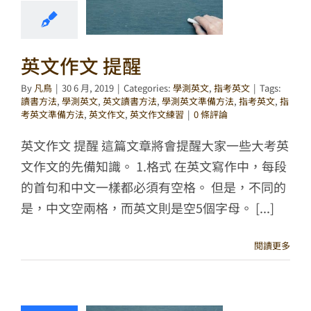
英文作文 提醒
By
凡鳥
|
30 6 月, 2019
|
Categories:
學測英文
,
指考英文
|
Tags:
讀書方法
,
學測英文
,
英文讀書方法
,
學測英文準備方法
,
指考英文
,
指
考英文準備方法
,
英文作文
,
英文作文練習
|
0 條評論
英文作文 提醒 這篇文章將會提醒大家一些大考英
文作文的先備知識。 1.格式 在英文寫作中，每段
的首句和中文一樣都必須有空格。 但是，不同的
是，中文空兩格，而英文則是空5個字母。 [...]
閱讀更多