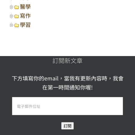
醫學
寫作
學習
訂閱新文章
下方填寫你的email，當我有更新內容時，我會
在第一時間通知你喔!
電
子
郵
訂閱
件