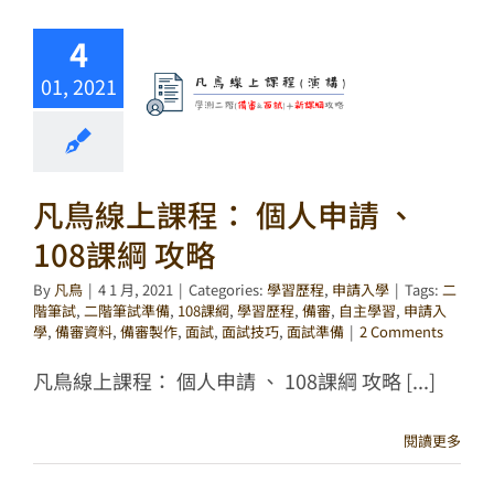
4
01, 2021
凡鳥線上課程： 個人申請 、
108課綱 攻略
By
凡鳥
|
4 1 月, 2021
|
Categories:
學習歷程
,
申請入學
|
Tags:
二
階筆試
,
二階筆試準備
,
108課綱
,
學習歷程
,
備審
,
自主學習
,
申請入
學
,
備審資料
,
備審製作
,
面試
,
面試技巧
,
面試準備
|
2 Comments
凡鳥線上課程： 個人申請 、 108課綱 攻略 [...]
閱讀更多