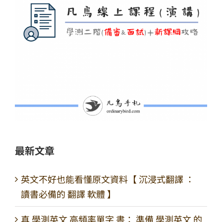
最新文章
英文不好也能看懂原文資料【 沉浸式翻譯 ：
讀書必備的 翻譯 軟體 】
真 學測英文 高頻率單字 書： 準備 學測英文 的