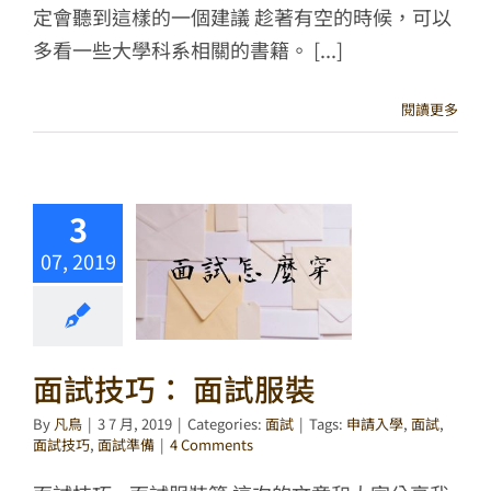
定會聽到這樣的一個建議 趁著有空的時候，可以
多看一些大學科系相關的書籍。 [...]
閱讀更多
3
07, 2019
面試技巧： 面試服裝
By
凡鳥
|
3 7 月, 2019
|
Categories:
面試
|
Tags:
申請入學
,
面試
,
面試技巧
,
面試準備
|
4 Comments