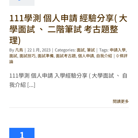
111學測 個人申請 經驗分享( 大
學面試 、 二階筆試 考古題整
理)
By
凡鳥
|
22 1 月, 2023
|
Categories:
面試
,
筆試
|
Tags:
申請入學
,
面試
,
面試技巧
,
面試準備
,
面試考古題
,
個人申請
,
自我介紹
|
0 條評
論
111學測 個人申請 入學經驗分享 ( 大學面試 、 自
我介紹 [...]
閱讀更多
1