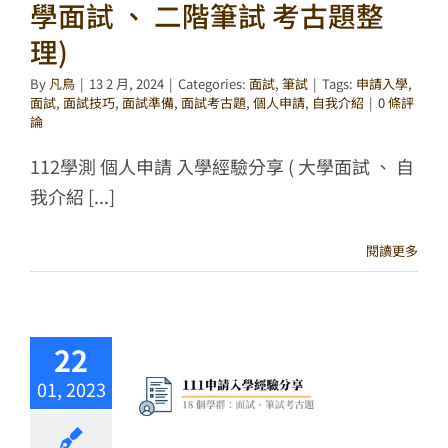
學面試 、 二階筆試 考古題整
理)
By
凡鳥
|
13 2 月, 2024
|
Categories:
面試
,
筆試
|
Tags:
申請入學
,
面試
,
面試技巧
,
面試準備
,
面試考古題
,
個人申請
,
自我介紹
|
0 條評
論
112學測 個人申請 入學經驗分享 ( 大學面試 、 自
我介紹 [...]
閱讀更多
22
01, 2023