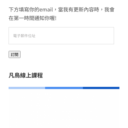
下方填寫你的email，當我有更新內容時，我會
在第一時間通知你喔!
電
子
郵
訂閱
件
位
址
凡鳥線上課程