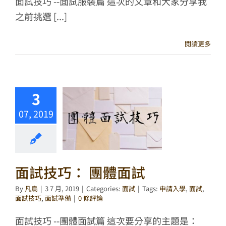
面試技巧 --面試服裝篇 這次的文章和大家分享我
之前挑選 [...]
閱讀更多
3
07, 2019
面試技巧： 團體面試
By
凡鳥
|
3 7 月, 2019
|
Categories:
面試
|
Tags:
申請入學
,
面試
,
面試技巧
,
面試準備
|
0 條評論
面試技巧 --團體面試篇 這次要分享的主題是：