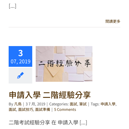
[...]
閱讀更多
3
07, 2019
申請入學 二階經驗分享
By
凡鳥
|
3 7 月, 2019
|
Categories:
面試
,
筆試
|
Tags:
申請入學
,
面試
,
面試技巧
,
面試準備
|
5 Comments
二階考試經驗分享 在 申請入學 [...]