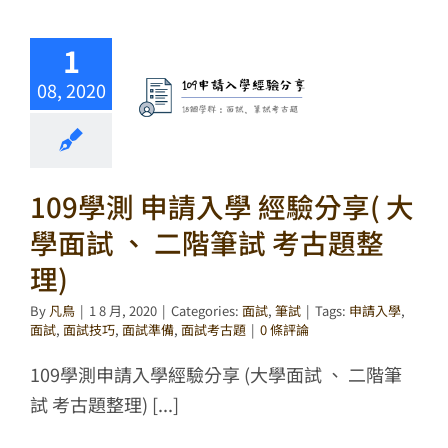
1
08, 2020
109學測 申請入學 經驗分享( 大
學面試 、 二階筆試 考古題整
理)
By
凡鳥
|
1 8 月, 2020
|
Categories:
面試
,
筆試
|
Tags:
申請入學
,
面試
,
面試技巧
,
面試準備
,
面試考古題
|
0 條評論
109學測申請入學經驗分享 (大學面試 、 二階筆
試 考古題整理) [...]