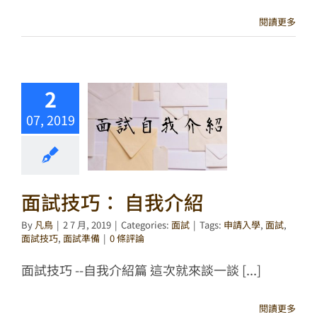
閱讀更多
2
07, 2019
面試技巧： 自我介紹
By
凡鳥
|
2 7 月, 2019
|
Categories:
面試
|
Tags:
申請入學
,
面試
,
面試技巧
,
面試準備
|
0 條評論
面試技巧 --自我介紹篇 這次就來談一談 [...]
閱讀更多