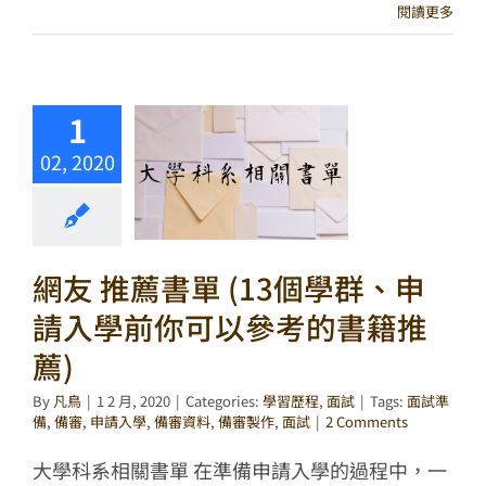
閱讀更多
1
02, 2020
網友 推薦書單 (13個學群、申
請入學前你可以參考的書籍推
薦)
By
凡鳥
|
1 2 月, 2020
|
Categories:
學習歷程
,
面試
|
Tags:
面試準
備
,
備審
,
申請入學
,
備審資料
,
備審製作
,
面試
|
2 Comments
大學科系相關書單 在準備申請入學的過程中，一