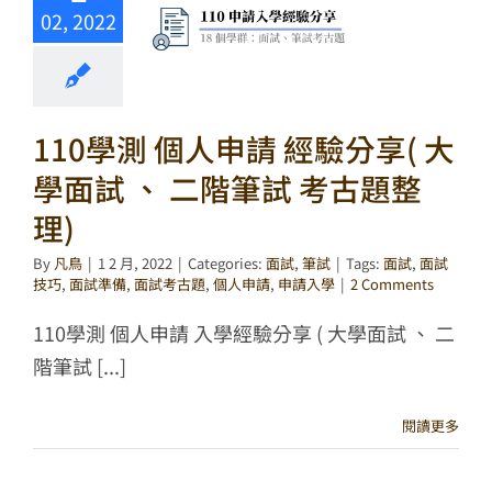
02, 2022
110學測 個人申請 經驗分享( 大
學面試 、 二階筆試 考古題整
理)
By
凡鳥
|
1 2 月, 2022
|
Categories:
面試
,
筆試
|
Tags:
面試
,
面試
技巧
,
面試準備
,
面試考古題
,
個人申請
,
申請入學
|
2 Comments
110學測 個人申請 入學經驗分享 ( 大學面試 、 二
階筆試 [...]
閱讀更多