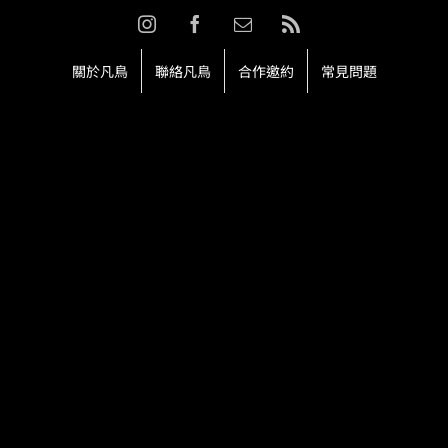
Skip
Instagram
Facebook
Email:
Rss
to
content
關於凡鳥
聯絡凡鳥
合作邀約
常見問題