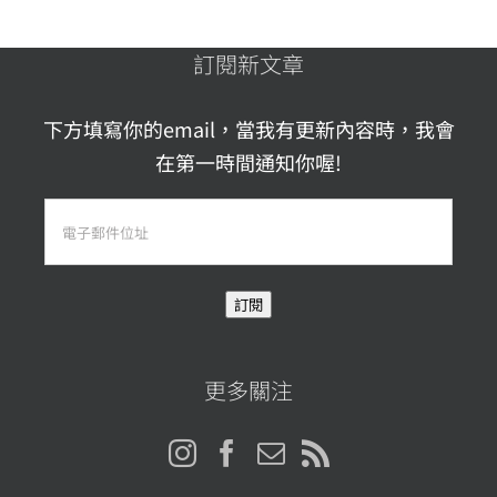
訂閱新文章
下方填寫你的email，當我有更新內容時，我會
在第一時間通知你喔!
電
子
郵
訂閱
件
位
址
更多關注