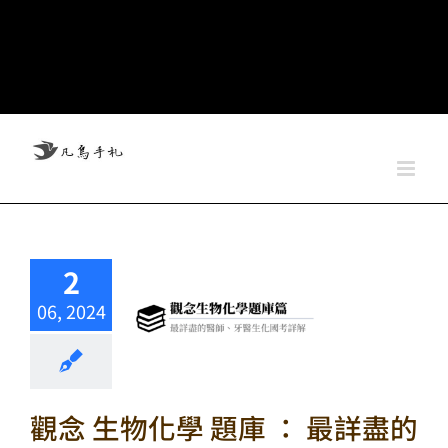
2
06, 2024
觀念 生物化學 題庫 ： 最詳盡的