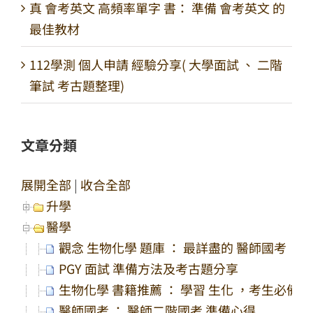
真 會考英文 高頻率單字 書： 準備 會考英文 的
最佳教材
112學測 個人申請 經驗分享( 大學面試 、 二階
筆試 考古題整理)
文章分類
展開全部
|
收合全部
升學
醫學
觀念 生物化學 題庫 ： 最詳盡的 醫師國考 、 
PGY 面試 準備方法及考古題分享
生物化學 書籍推薦 ： 學習 生化 ，考生必備
醫師國考 ： 醫師二階國考 準備心得