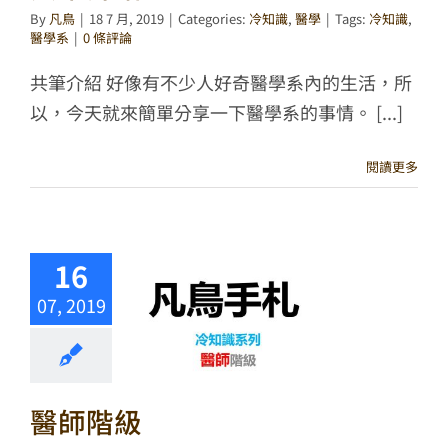
By
凡鳥
|
18 7 月, 2019
|
Categories:
冷知識
,
醫學
|
Tags:
冷知識
,
醫學系
|
0 條評論
共筆介紹 好像有不少人好奇醫學系內的生活，所
以，今天就來簡單分享一下醫學系的事情。 [...]
閱讀更多
16
07, 2019
醫師階級