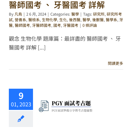
醫師國考 、 牙醫國考 詳解
By
凡鳥
|
2 6 月, 2024
|
Categories:
醫學
|
Tags:
研究所
,
研究所考
試
,
營養系
,
醫檢系
,
生物化學
,
生化
,
後西醫
,
醫學
,
後獸醫
,
醫學系
,
牙
醫
,
醫師國考
,
牙醫師國考
,
國考
,
牙醫國考
|
0 條評論
觀念 生物化學 題庫篇：最詳盡的 醫師國考 、 牙
醫國考 詳解 [...]
閱讀更多
9
01, 2023