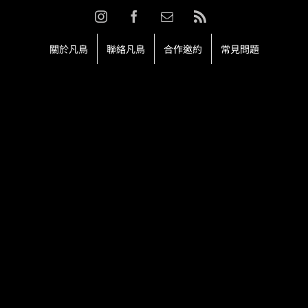
Skip
Instagram
Facebook
Email:
Rss
to
content
關於凡鳥
聯絡凡鳥
合作邀約
常見問題