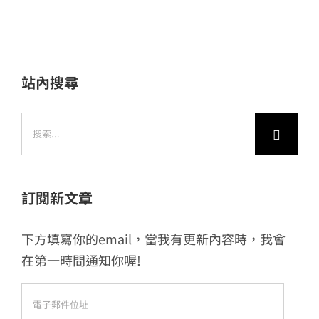
站內搜尋
搜
索
結
果：
訂閱新文章
下方填寫你的email，當我有更新內容時，我會
在第一時間通知你喔!
電
子