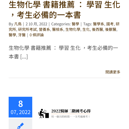
生物化學 書籍推薦 ： 學習 生化
，考生必備的一本書
By
凡鳥
|
2 10 月, 2022
|
Categories:
醫學
|
Tags:
醫學系
,
國考
,
研
究所
,
研究所考試
,
營養系
,
醫檢系
,
生物化學
,
生化
,
後西醫
,
後獸醫
,
醫學
,
牙醫
|
0 條評論
生物化學 書籍推薦 ： 學習 生化 ，考生必備的一
本書 [...]
閱讀更多
8
07, 2022