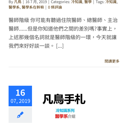
By
凡鳥
|
16 7 月, 2019
|
Categories:
冷知識
,
醫學
|
Tags:
冷知識
,
醫學系
,
醫學系在幹嘛
|
0 條評論
醫師階級 你可能有聽過住院醫師、總醫師、主治
醫師......但是你知道他們之間的差別嗎?事實上，
上述那幾個名詞就是醫師階級的一環，今天就讓
我們來好好談一談。 [...]
閱讀更多
16
07, 2019