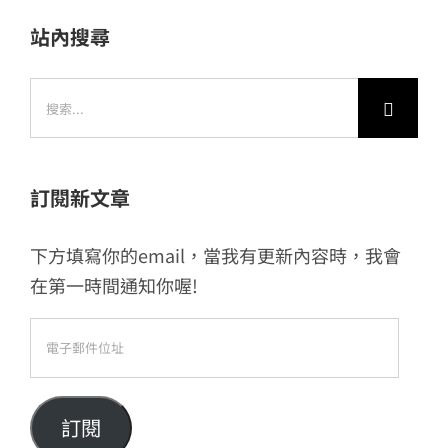
站內搜尋
搜
索
結
果：
訂閱新文章
下方填寫你的email，當我有更新內容時，我會
在第一時間通知你喔!
電
子
郵
件
訂閱