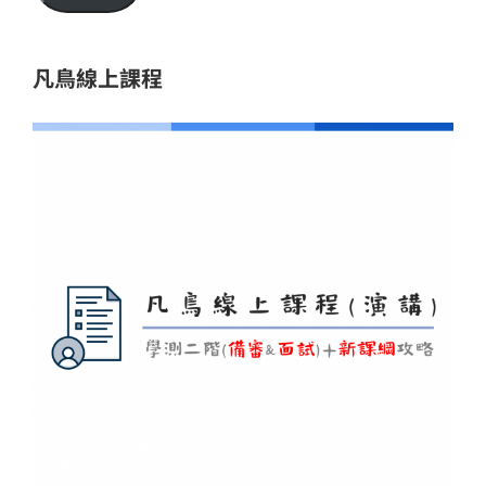
位
址
凡鳥線上課程