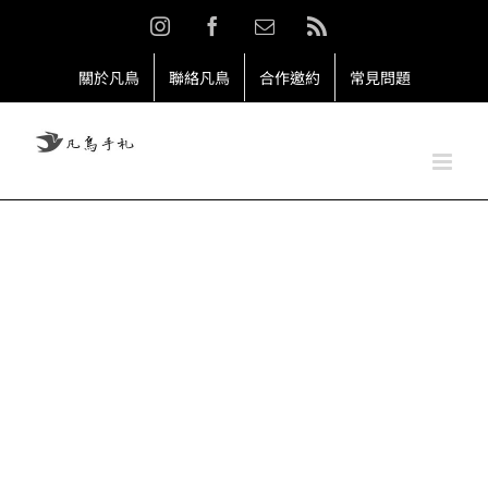
Skip
Instagram
Facebook
Email:
Rss
to
content
關於凡鳥
聯絡凡鳥
合作邀約
常見問題