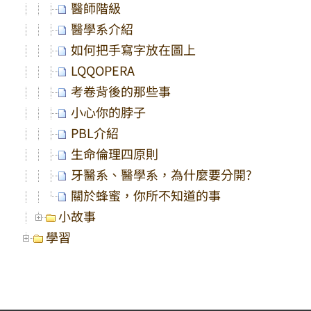
醫師階級
醫學系介紹
如何把手寫字放在圖上
LQQOPERA
考卷背後的那些事
小心你的脖子
PBL介紹
生命倫理四原則
牙醫系、醫學系，為什麼要分開?
關於蜂蜜，你所不知道的事
小故事
學習