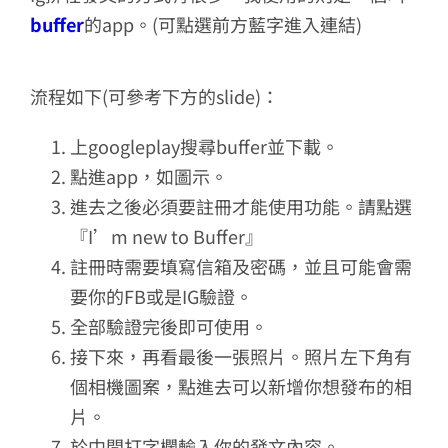
buffer
的app。(可點選前方藍字進入連結)
流程如下(可參考下方的slide)：
上googleplay搜尋buffer並下載。
點進app，如圖示。
進去之後必須要註冊才能使用功能。請點選
『I’m new to Buffer』
註冊時需要填寫信箱及密碼，並且可能會需
要你的FB或是IG驗證。
全部驗證完後即可使用。
接下來，再看最後一張照片。照片左下角有
個相機圖案，點進去可以新增你想發布的相
片。
於中間打字欄輸入你的發文內容。