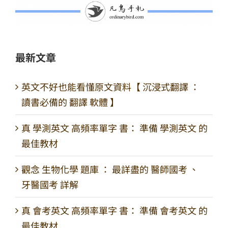
最新文章
英文不好也能看懂原文資料【 沉浸式翻譯 ：
讀書必備的 翻譯 軟體 】
真 學測英文 高頻率單字 書： 準備 學測英文 的
最佳教材
觀念 生物化學 題庫 ： 最詳盡的 醫師國考 、
牙醫國考 詳解
真 會考英文 高頻率單字 書： 準備 會考英文 的
最佳教材