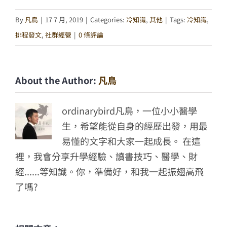
Link
享
By
凡鳥
|
17 7 月, 2019
|
Categories:
冷知識
,
其他
|
Tags:
冷知識
,
排程發文
,
社群經營
|
0 條評論
About the Author:
凡鳥
ordinarybird凡鳥，一位小小醫學
生，希望能從自身的經歷出發，用最
易懂的文字和大家一起成長。 在這
裡，我會分享升學經驗、讀書技巧、醫學、財
經......等知識。你，準備好，和我一起振翅高飛
了嗎?