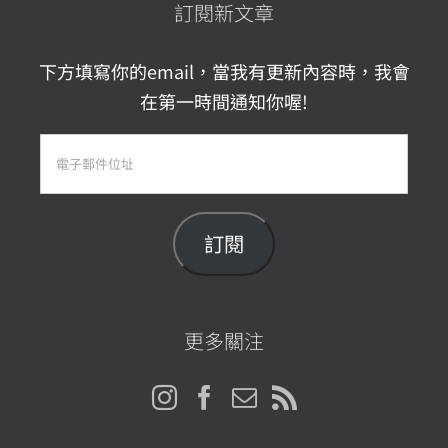
訂閱新文章
下方填寫你的email，當我有更新內容時，我會
在第一時間通知你喔!
電
子
郵
件
訂閱
位
址
更多關注