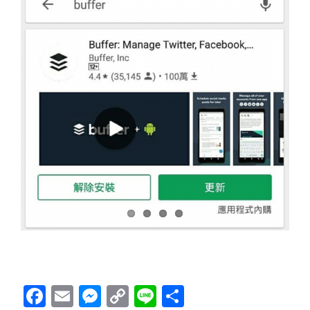
Facebook
Email
Messenger
Copy
Line
分