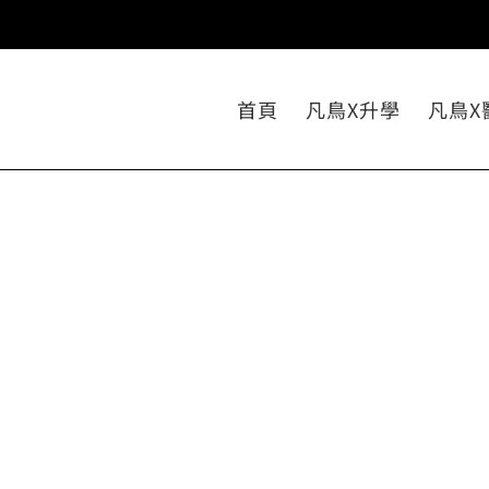
首頁
凡鳥X升學
凡鳥X