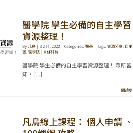
醫學院 學生必備的自主學習
資源整理！
By
凡鳥
|
3 2 月, 2022
|
Categories:
醫學
|
Tags:
資源分享
,
自主
習
,
醫學院
|
0 條評論
醫學院 學生必備的自主學習資源整理！ 眾所皆
知， [...]
閱讀更
凡鳥線上課程： 個人申請 