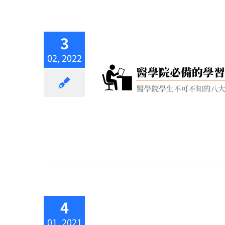
3
02, 2022
4
01, 2021