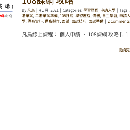
108課綱 攻略
By
凡鳥
|
4 1 月, 2021
|
Categories:
學習歷程
,
申請入學
|
Tags:
階筆試
,
二階筆試準備
,
108課綱
,
學習歷程
,
備審
,
自主學習
,
申請
學
,
備審資料
,
備審製作
,
面試
,
面試技巧
,
面試準備
|
2 Comments
凡鳥線上課程： 個人申請 、 108課綱 攻略 [...]
閱讀更