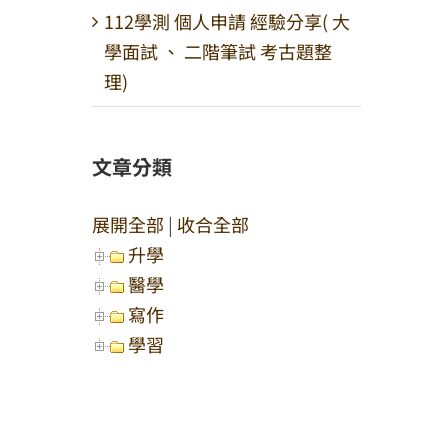
112學測 個人申請 經驗分享( 大
學面試 、 二階筆試 考古題整
理)
文章分類
展開全部
|
收合全部
升學
醫學
寫作
學習