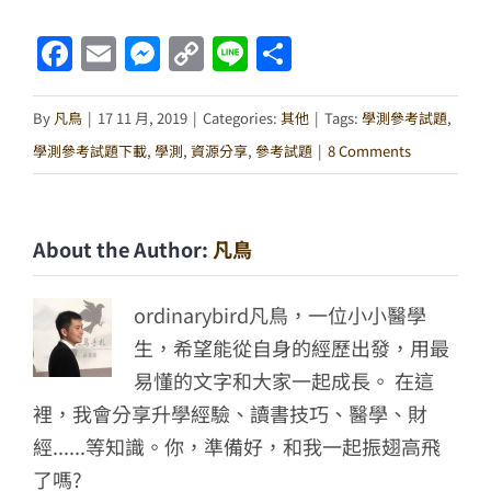
Facebook
Email
Messenger
Copy
Line
分
Link
享
By
凡鳥
|
17 11 月, 2019
|
Categories:
其他
|
Tags:
學測參考試題
,
學測參考試題下載
,
學測
,
資源分享
,
參考試題
|
8 Comments
About the Author:
凡鳥
ordinarybird凡鳥，一位小小醫學
生，希望能從自身的經歷出發，用最
易懂的文字和大家一起成長。 在這
裡，我會分享升學經驗、讀書技巧、醫學、財
經......等知識。你，準備好，和我一起振翅高飛
了嗎?