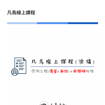
址
凡鳥線上課程