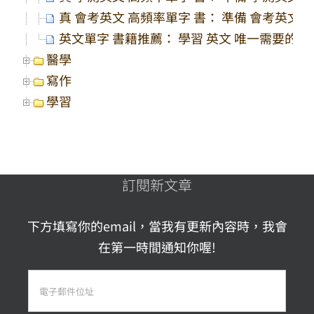
真 會考英文 高頻率單字 書： 準備 會考英文 
英文單字 書籍推薦： 學習 英文 唯一需要的一
醫學
寫作
學習
訂閱新文章
下方填寫你的email，當我有更新內容時，我會
在第一時間通知你喔!
電
子