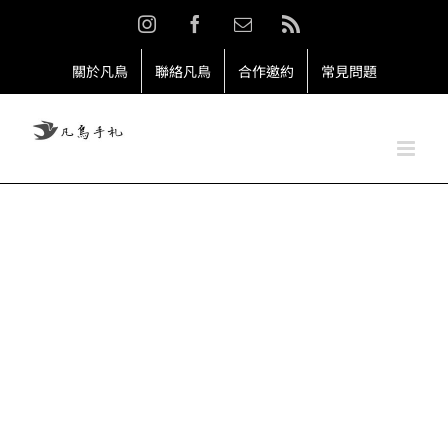
Skip
Instagram
Facebook
Email:
Rss
to
content
關於凡鳥
聯絡凡鳥
合作邀約
常見問題