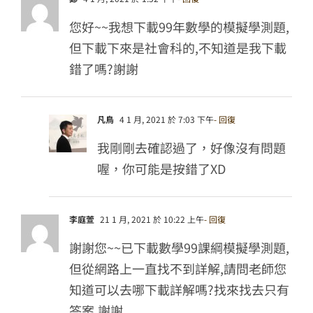
您好~~我想下載99年數學的模擬學測題,
但下載下來是社會科的,不知道是我下載
錯了嗎?謝謝
凡鳥
4 1 月, 2021 於 7:03 下午
- 回復
我剛剛去確認過了，好像沒有問題
喔，你可能是按錯了XD
李庭萱
21 1 月, 2021 於 10:22 上午
- 回復
謝謝您~~已下載數學99課綱模擬學測題,
但從網路上一直找不到詳解,請問老師您
知道可以去哪下載詳解嗎?找來找去只有
答案,謝謝