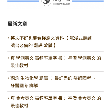
最新文章
英文不好也能看懂原文資料【 沉浸式翻譯 ：
讀書必備的 翻譯 軟體 】
真 學測英文 高頻率單字 書： 準備 學測英文 的
最佳教材
觀念 生物化學 題庫 ： 最詳盡的 醫師國考 、
牙醫國考 詳解
真 會考英文 高頻率單字 書： 準備 會考英文 的
最佳教材