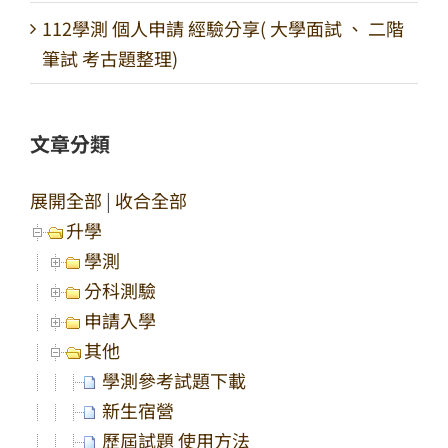
112學測 個人申請 經驗分享( 大學面試 、 二階
筆試 考古題整理)
文章分類
展開全部
|
收合全部
升學
學測
分科測驗
申請入學
其他
學測參考試題下載
新生宿營
歷屆試題 使用方法