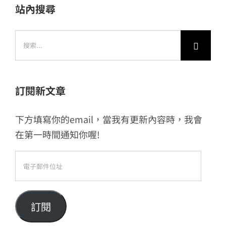
站內搜尋
搜
索
結
果：
訂閱新文章
下方填寫你的email，當我有更新內容時，我會
在第一時間通知你喔!
電
子
郵
件
訂閱
位