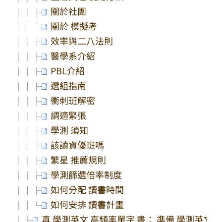
關於社團
關於 模擬考
效率與二八法則
醫學系介紹
PBL介紹
選組指南
衝刺班解密
調適緊張
學測 須知
該讀資優班嗎
繁星 推薦規則
學測篩選倍率制度
如何分配 讀書時間
如何安排 讀書計畫
真 學測英文 高頻率單字 書： 準備 學測英文 