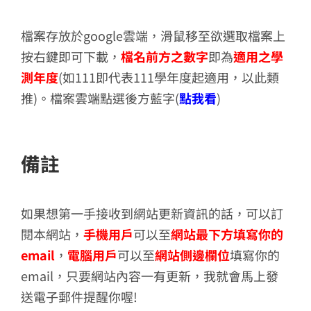
檔案存放於google雲端，滑鼠移至欲選取檔案上
按右鍵即可下載，
檔名前方之數字
即為
適用之學
測年度
(如111即代表111學年度起適用，以此類
推)。檔案雲端點選後方藍字(
點我看
)
備註
如果想第一手接收到網站更新資訊的話，可以訂
閱本網站，
手機用戶
可以至
網站最下方
填寫你的
email
，
電腦用戶
可以至
網站側邊欄位
填寫你的
email，只要網站內容一有更新，我就會馬上發
送電子郵件提醒你喔!