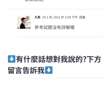
凡鳥
24 1 月, 2021 於 3:34 下午
- 回復
參考試題沒有詳解喔
有什麼話想對我說的?下方
留言告訴我