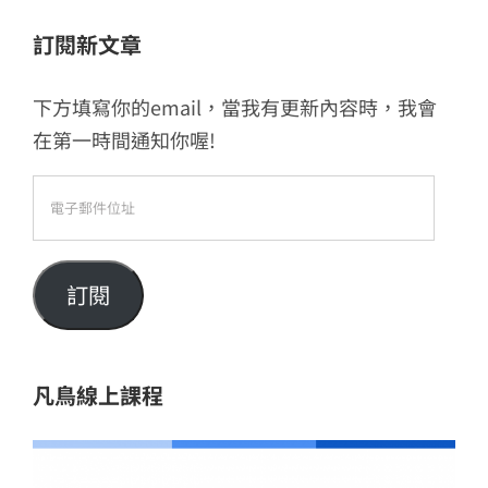
果：
訂閱新文章
下方填寫你的email，當我有更新內容時，我會
在第一時間通知你喔!
電
子
郵
件
訂閱
位
址
凡鳥線上課程