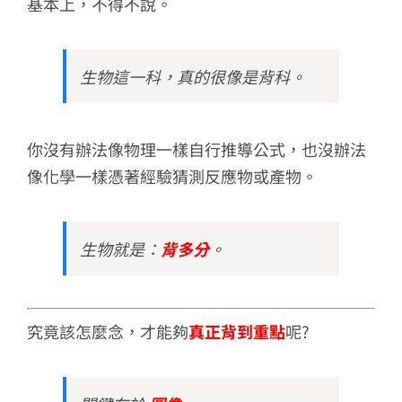
基本上，不得不說。
生物這一科，真的很像是背科。
你沒有辦法像物理一樣自行推導公式，也沒辦法
像化學一樣憑著經驗猜測反應物或產物。
生物就是：
背多分
。
究竟該怎麼念，才能夠
真正背到重點
呢?