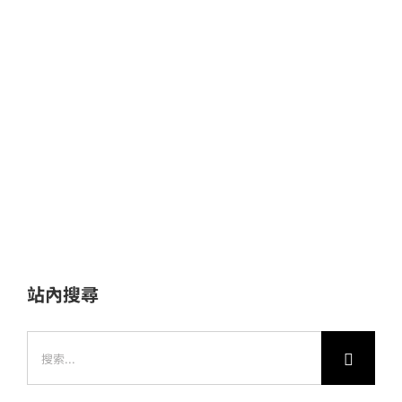
站內搜尋
搜
索
結