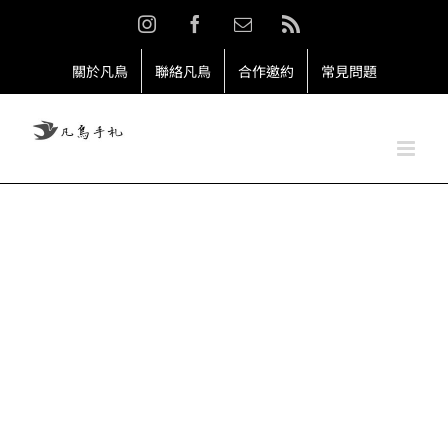
Skip
Instagram
Facebook
Email:
Rss
to
content
關於凡鳥
聯絡凡鳥
合作邀約
常見問題