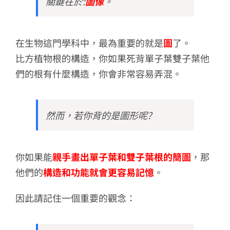
關鍵在於:
圖像
。
在生物這門學科中，最為重要的就是
圖
了。
比方植物根的構造，你如果死背單子葉雙子葉他
們的根有什麼構造，你會非常容易弄混。
然而，若你背的是圖形呢?
你如果能
親手畫出單子葉和雙子葉根的簡圖
，那
他們的
構造和功能就會更容易記憶
。
因此請記住一個重要的觀念：