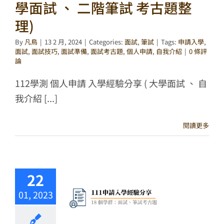
學面試 、 二階筆試 考古題整
理)
By
凡鳥
|
13 2 月, 2024
|
Categories:
面試
,
筆試
|
Tags:
申請入學
,
面試
,
面試技巧
,
面試準備
,
面試考古題
,
個人申請
,
自我介紹
|
0 條評
論
112學測 個人申請 入學經驗分享 ( 大學面試 、 自
我介紹 [...]
閱讀更多
22
01, 2023