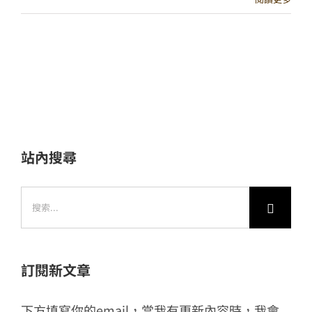
站內搜尋
搜
索
結
果：
訂閱新文章
下方填寫你的email，當我有更新內容時，我會