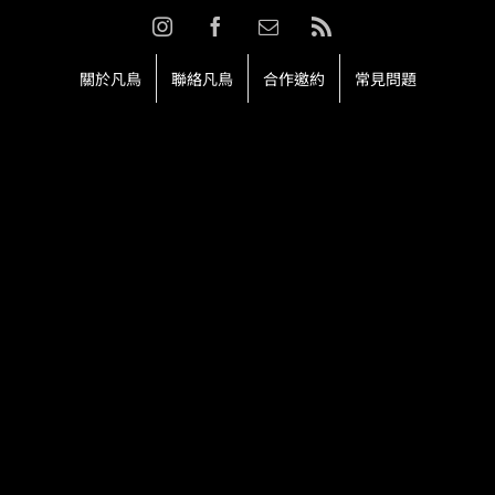
Skip
Instagram
Facebook
Email:
Rss
to
content
關於凡鳥
聯絡凡鳥
合作邀約
常見問題