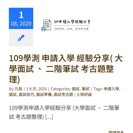
1
08, 2020
109學測 申請入學 經驗分享( 大
學面試 、 二階筆試 考古題整
理)
By
凡鳥
|
1 8 月, 2020
|
Categories:
面試
,
筆試
|
Tags:
申請入學
,
面試
,
面試技巧
,
面試準備
,
面試考古題
|
0 條評論
109學測申請入學經驗分享 (大學面試 、 二階筆
試 考古題整理) [...]
閱讀更多