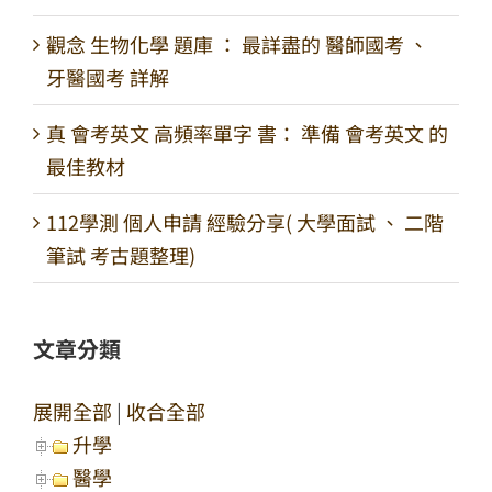
觀念 生物化學 題庫 ： 最詳盡的 醫師國考 、
牙醫國考 詳解
真 會考英文 高頻率單字 書： 準備 會考英文 的
最佳教材
112學測 個人申請 經驗分享( 大學面試 、 二階
筆試 考古題整理)
文章分類
展開全部
|
收合全部
升學
醫學