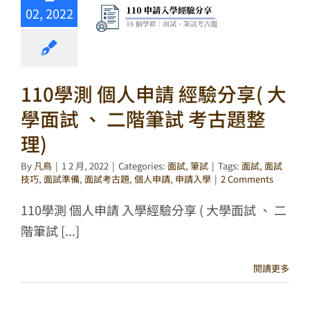
02, 2022
110學測 個人申請 經驗分享( 大
學面試 、 二階筆試 考古題整
理)
By
凡鳥
|
1 2 月, 2022
|
Categories:
面試
,
筆試
|
Tags:
面試
,
面試
技巧
,
面試準備
,
面試考古題
,
個人申請
,
申請入學
|
2 Comments
110學測 個人申請 入學經驗分享 ( 大學面試 、 二
階筆試 [...]
閱讀更多