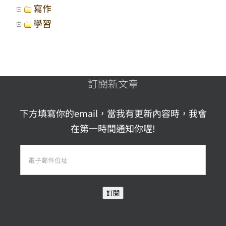
寫作
學習
訂閱新文章
下方填寫你的email，當我有更新內容時，我會
在第一時間通知你喔!
電
子
郵
訂閱
件
位