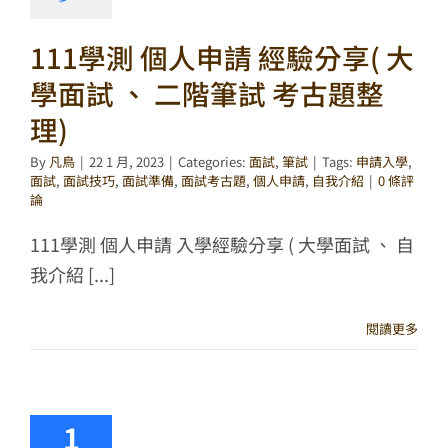
111學測 個人申請 經驗分享( 大
學面試 、 二階筆試 考古題整
理)
By
凡鳥
|
22 1 月, 2023
|
Categories:
面試
,
筆試
|
Tags:
申請入學
,
面試
,
面試技巧
,
面試準備
,
面試考古題
,
個人申請
,
自我介紹
|
0 條評
論
111學測 個人申請 入學經驗分享 ( 大學面試 、 自
我介紹 [...]
閱讀更多
1