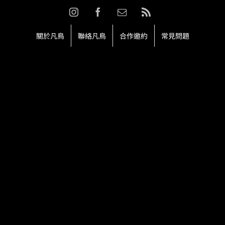
Skip
Instagram
Facebook
Email:
Rss
to
content
關於凡鳥
聯絡凡鳥
合作邀約
常見問題