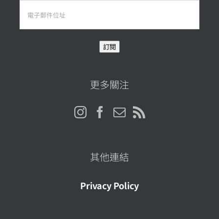
電
子
郵
訂閱
件
位
址
更多關注
其他連結
Privacy Policy