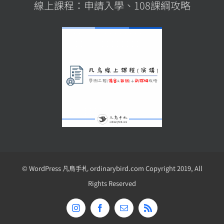
線上課程：申請入學、108課綱攻略
© WordPress 凡鳥手札 ordinarybird.com Copyright 2019, All
Rights Reserved
Instagram
Facebook
Email:
Rss