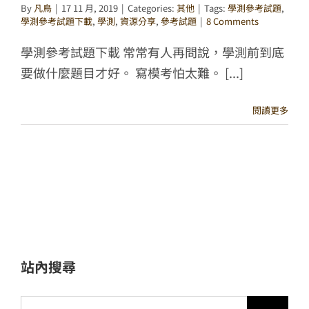
By
凡鳥
|
17 11 月, 2019
|
Categories:
其他
|
Tags:
學測參考試題
,
學測參考試題下載
,
學測
,
資源分享
,
參考試題
|
8 Comments
學測參考試題下載 常常有人再問說，學測前到底
要做什麼題目才好。 寫模考怕太難。 [...]
閱讀更多
站內搜尋
搜