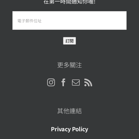
在第一時間通知你喔!
電
子
郵
訂閱
件
位
址
更多關注
其他連結
Privacy Policy