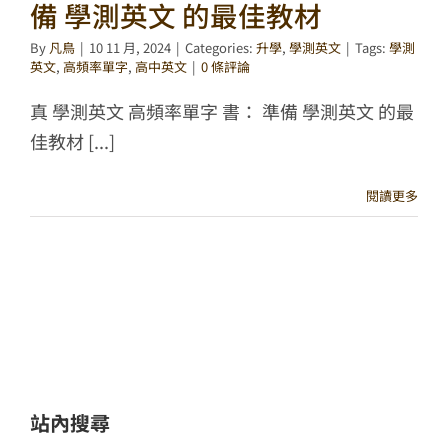
備 學測英文 的最佳教材
By
凡鳥
|
10 11 月, 2024
|
Categories:
升學
,
學測英文
|
Tags:
學測
英文
,
高頻率單字
,
高中英文
|
0 條評論
真 學測英文 高頻率單字 書： 準備 學測英文 的最
佳教材 [...]
閱讀更多
站內搜尋