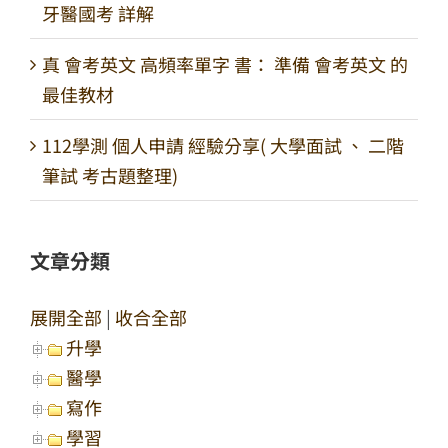
牙醫國考 詳解
真 會考英文 高頻率單字 書： 準備 會考英文 的
最佳教材
112學測 個人申請 經驗分享( 大學面試 、 二階
筆試 考古題整理)
文章分類
展開全部
|
收合全部
升學
醫學
寫作
學習