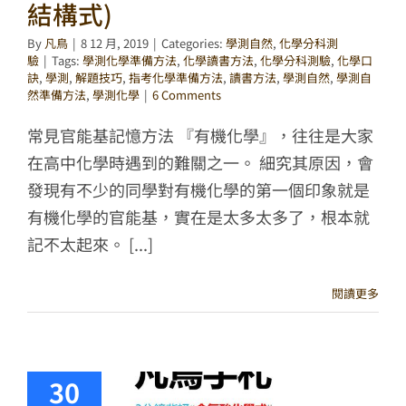
結構式)
By
凡鳥
|
8 12 月, 2019
|
Categories:
學測自然
,
化學分科測
驗
|
Tags:
學測化學準備方法
,
化學讀書方法
,
化學分科測驗
,
化學口
訣
,
學測
,
解題技巧
,
指考化學準備方法
,
讀書方法
,
學測自然
,
學測自
然準備方法
,
學測化學
|
6 Comments
常見官能基記憶方法 『有機化學』，往往是大家
在高中化學時遇到的難關之一。 細究其原因，會
發現有不少的同學對有機化學的第一個印象就是
有機化學的官能基，實在是太多太多了，根本就
記不太起來。 [...]
閱讀更多
30