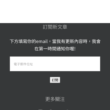
訂閱新文章
下方填寫你的email，當我有更新內容時，我會
在第一時間通知你喔!
電
子
郵
訂閱
件
位
址
更多關注