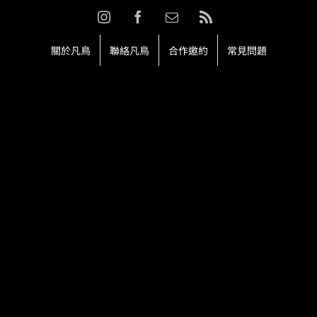
Skip
Instagram
Facebook
Email:
Rss
to
content
關於凡鳥
聯絡凡鳥
合作邀約
常見問題